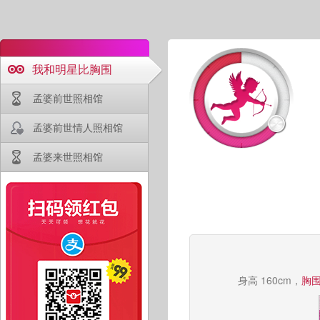
我和明星比胸围
孟婆前世照相馆
孟婆前世情人照相馆
孟婆来世照相馆
身高 160cm，
胸围