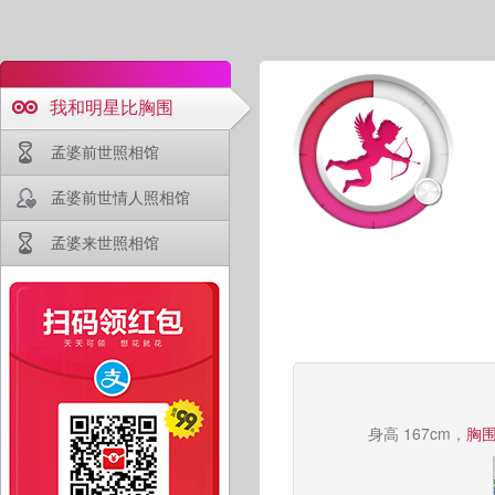
我和明星比胸围
孟婆前世照相馆
孟婆前世情人照相馆
孟婆来世照相馆
身高 167cm，
胸围