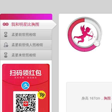
我和明星比胸围
孟婆前世照相馆
孟婆前世情人照相馆
孟婆来世照相馆
身高 167cm，
胸围 