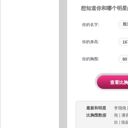
想知道你和哪个明星
你的名字:
你的身高:
你的胸围:
最新和明星
李飛飛
比胸围数据
尧
|
潘
欣
|
陈