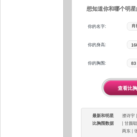
想知道你和哪个明星
你的名字:
你的身高:
你的胸围:
最新和明星
濮诗宇
比胸围数据
|
甘颜
两东
|