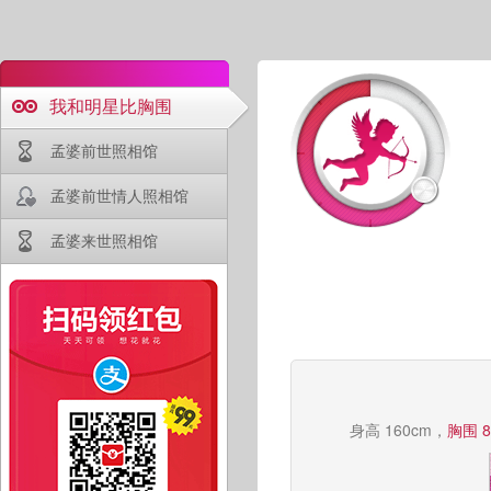
我和明星比胸围
孟婆前世照相馆
孟婆前世情人照相馆
孟婆来世照相馆
身高 160cm，
胸围 8