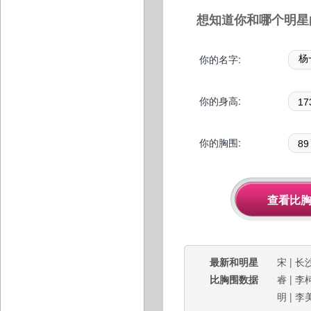
想知道你和哪个明星
你的名字:
你的身高:
你的胸围:
最新和明星
宋
|
长
比胸围数据
睿
|
李
明
|
李