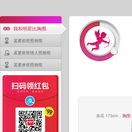
我和明星比胸围
孟婆前世照相馆
孟婆前世情人照相馆
孟婆来世照相馆
身高 173cm，
胸围 