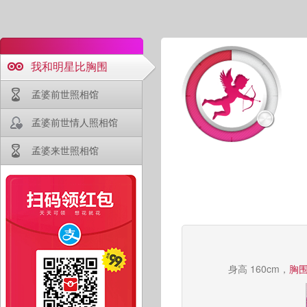
我和明星比胸围
孟婆前世照相馆
孟婆前世情人照相馆
孟婆来世照相馆
身高 160cm，
胸围