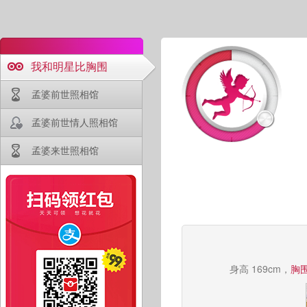
我和明星比胸围
孟婆前世照相馆
孟婆前世情人照相馆
孟婆来世照相馆
身高 169cm，
胸围