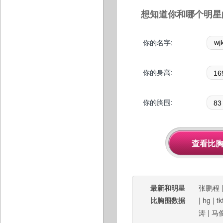
想知道你和哪个明星
你的名字:
你的身高:
你的胸围:
最新和明星
张鹏程
比胸围数据
|
hg
|
tk
涛
|
马