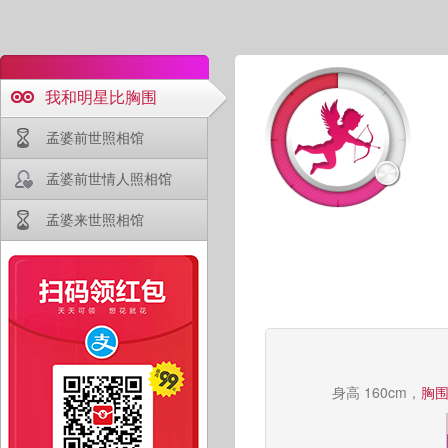
我和明星比胸围
孟婆前世照相馆
孟婆前世情人照相馆
孟婆来世照相馆
身高 160cm，
胸围