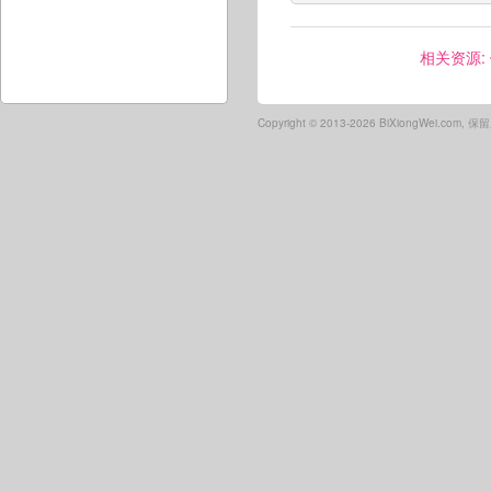
相关资源:
Copyright ©
2013-2026 BiXiongWei.com,