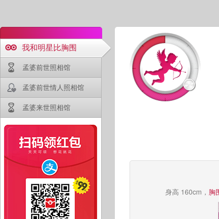
我和明星比胸围
孟婆前世照相馆
孟婆前世情人照相馆
孟婆来世照相馆
身高 160cm，
胸围