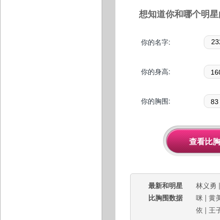
想知道你和哪个明星
你的名字:
你的身高:
你的胸围:
最新和明星
林义勇
比胸围数据
咪
|
黄
依
|
王