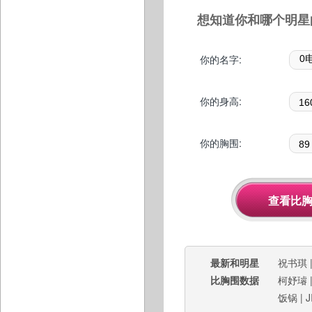
想知道你和哪个明星
你的名字:
你的身高:
你的胸围:
最新和明星
祝书琪
比胸围数据
柯妤璿
饭锅
|
J