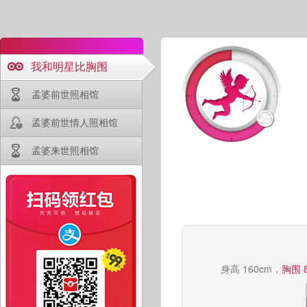
我和明星比胸围
孟婆前世照相馆
孟婆前世情人照相馆
孟婆来世照相馆
身高 160cm，
胸围 