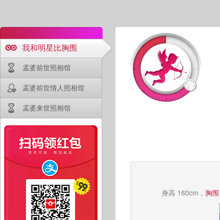
我和明星比胸围
孟婆前世照相馆
孟婆前世情人照相馆
孟婆来世照相馆
身高 160cm，
胸围 