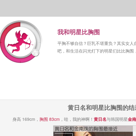
我和明星比胸围
平胸不够自信？巨乳不堪重负？其实女人
吧，和生活在闪光灯下的明星们比比胸围
黄日名和明星比胸围的结
身高 169cm，
胸围 83cm
，哇，我的神啊！
黄日名
与韩国明星
金