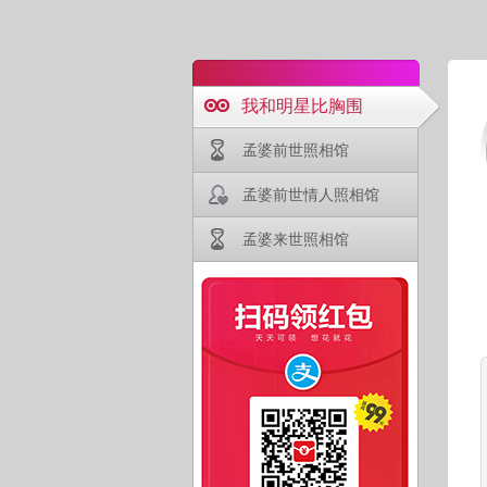
我和明星比胸围
孟婆前世照相馆
孟婆前世情人照相馆
孟婆来世照相馆