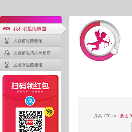
我和明星比胸围
孟婆前世照相馆
孟婆前世情人照相馆
孟婆来世照相馆
身高 170cm，
胸围 9