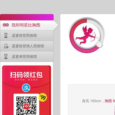
我和明星比胸围
孟婆前世照相馆
孟婆前世情人照相馆
孟婆来世照相馆
身高 160cm，
胸围 8