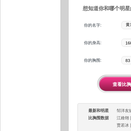
想知道你和哪个明星
你的名字:
你的身高:
你的胸围:
最新和明星
邹洋友
比胸围数据
江維翎
贾若冰