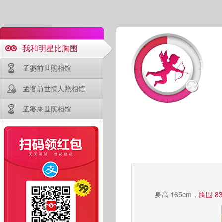
我和明星比胸围
孟婆前世照相馆
孟婆前世情人照相馆
孟婆来世照相馆
身高 165cm，
胸围 8