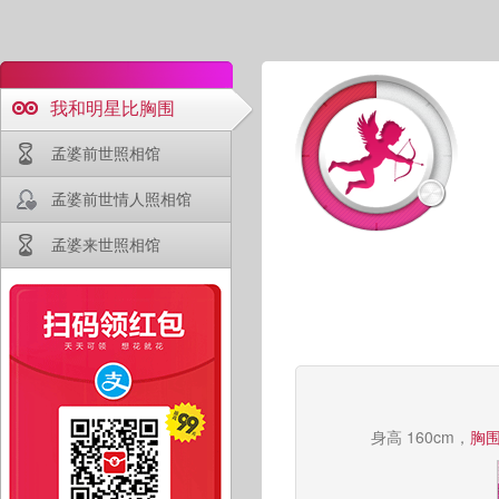
我和明星比胸围
孟婆前世照相馆
孟婆前世情人照相馆
孟婆来世照相馆
身高 160cm，
胸围