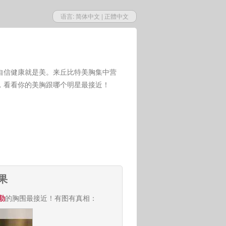
语言:
简体中文
|
正體中文
自信健康就是美。来丘比特美胸集中营
，看看你的美胸跟哪个明星最接近！
果
勒
的胸围最接近！有图有真相：