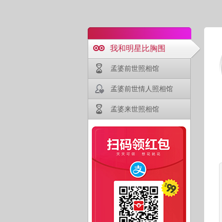
我和明星比胸围
孟婆前世照相馆
孟婆前世情人照相馆
孟婆来世照相馆