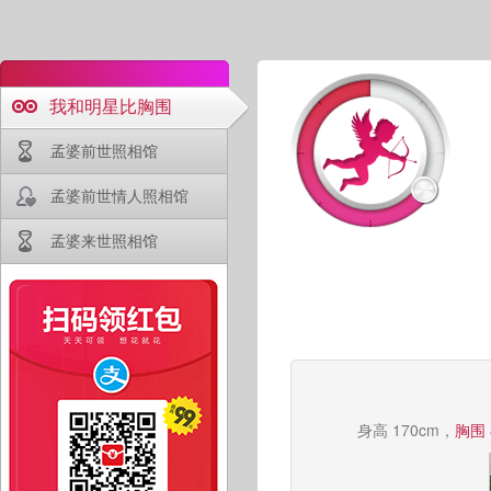
我和明星比胸围
孟婆前世照相馆
孟婆前世情人照相馆
孟婆来世照相馆
身高 170cm，
胸围 