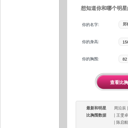
想知道你和哪个明星
你的名字:
你的身高:
你的胸围:
最新和明星
周沿辰
比胸围数据
|
王雯
|
陈启