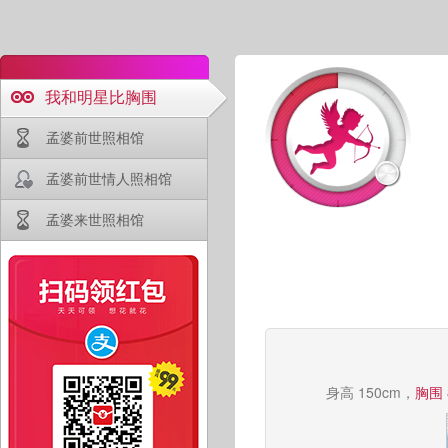
我和明星比胸围
孟婆前世照相馆
孟婆前世情人照相馆
孟婆来世照相馆
身高 150cm，
胸围 