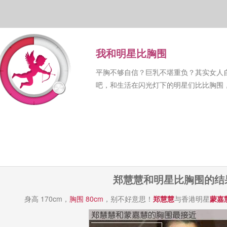
我和明星比胸围
平胸不够自信？巨乳不堪重负？其实女人
吧，和生活在闪光灯下的明星们比比胸围
郑慧慧和明星比胸围的结
身高 170cm，
胸围 80cm
，别不好意思！
郑慧慧
与香港明星
蒙嘉