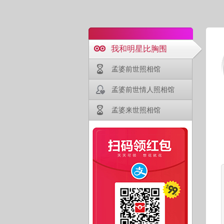
我和明星比胸围
孟婆前世照相馆
孟婆前世情人照相馆
孟婆来世照相馆