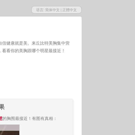
语言:
简体中文
|
正體中文
自信健康就是美。来丘比特美胸集中营
，看看你的美胸跟哪个明星最接近！
果
慧
的胸围最接近！有图有真相：