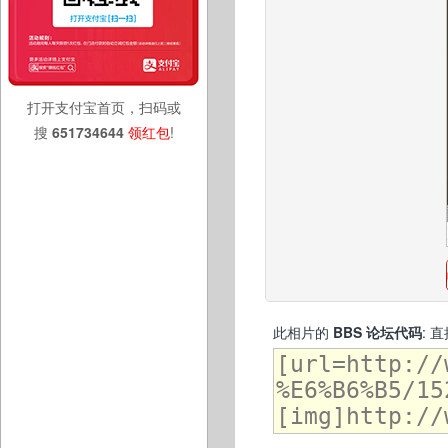
打开支付宝首页，扫码或
搜
651734644
领红包
!
此相片的
BBS 论坛代码
: 