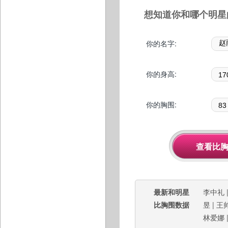
想知道你和哪个明星
你的名字:
你的身高:
你的胸围:
最新和明星
李中礼
比胸围数据
昱
|
王
林爱娜