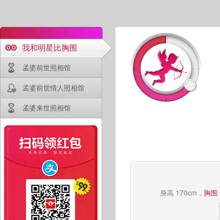
我和明星比胸围
孟婆前世照相馆
孟婆前世情人照相馆
孟婆来世照相馆
身高 170cm，
胸围 