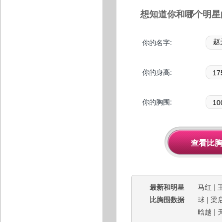
想知道你和哪个明星
你的名字:
你的身高:
你的胸围:
最新和明星
马红
|
比胸围数据
球
|
梁
晗越
|