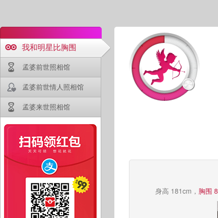
我和明星比胸围
孟婆前世照相馆
孟婆前世情人照相馆
孟婆来世照相馆
身高 181cm，
胸围 8