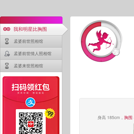
我和明星比胸围
孟婆前世照相馆
孟婆前世情人照相馆
孟婆来世照相馆
身高 185cm，
胸围 