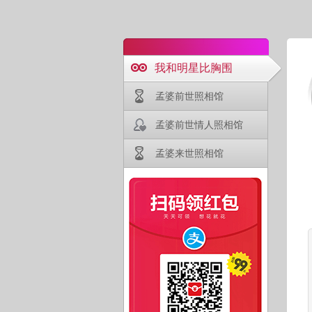
我和明星比胸围
孟婆前世照相馆
孟婆前世情人照相馆
孟婆来世照相馆