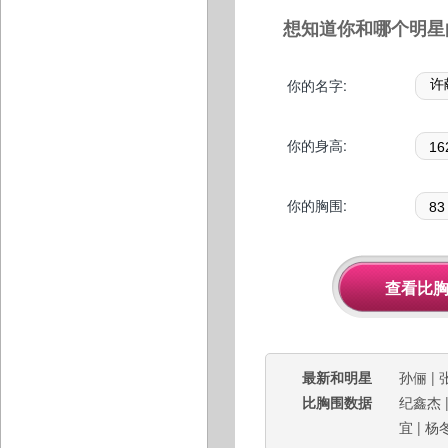
想知道你和哪个明星
你的名字:
你的身高:
你的胸围:
最新和明星
孙俪
|
比胸围数据
纪鑫杰
宜
|
杨