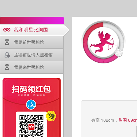
我和明星比胸围
孟婆前世照相馆
孟婆前世情人照相馆
孟婆来世照相馆
身高 182cm，
胸围 89c