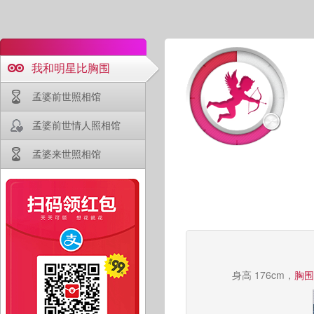
我和明星比胸围
孟婆前世照相馆
孟婆前世情人照相馆
孟婆来世照相馆
身高 176cm，
胸围