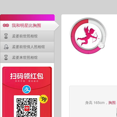
我和明星比胸围
孟婆前世照相馆
孟婆前世情人照相馆
孟婆来世照相馆
身高 165cm，
胸围 