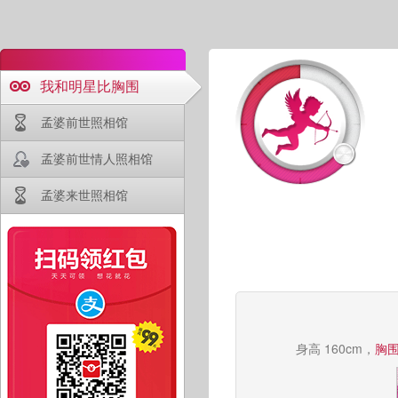
我和明星比胸围
孟婆前世照相馆
孟婆前世情人照相馆
孟婆来世照相馆
身高 160cm，
胸围