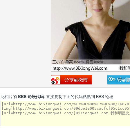
此相片的
BBS 论坛代码
: 直接复制下面的代码粘贴到 BBS 论坛