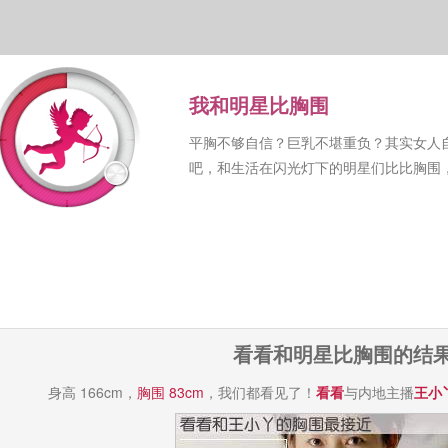
我和明星比胸围
平胸不够自信？巨乳不堪重负？其实女人
吧，和生活在闪光灯下的明星们比比胸围
看看和明星比胸围的结
身高 166cm，
胸围 83cm
，我们都看见了！
看看
与内地主播
王小