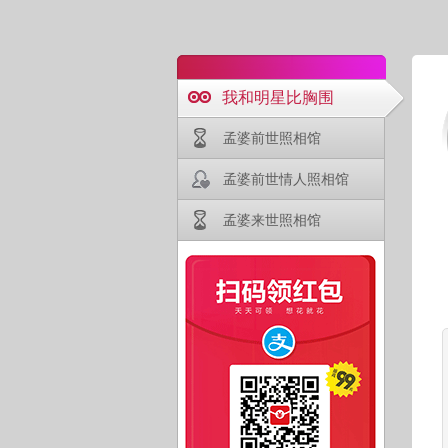
我和明星比胸围
孟婆前世照相馆
孟婆前世情人照相馆
孟婆来世照相馆