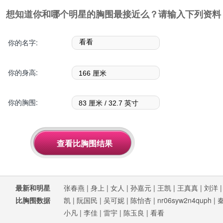
想知道你和哪个明星的胸围最接近么？请输入下列资料
你的名字:
你的身高:
你的胸围:
最新和明星
张春燕
|
身上
|
女人
|
孙嘉元
|
王凯
|
王真真
|
刘洋
比胸围数据
凯
|
阮国民
|
吴可妮
|
陈怡杏
|
nr06syw2n4quph
|
小凡
|
李佳
|
雷宇
|
陈玉良
|
看看