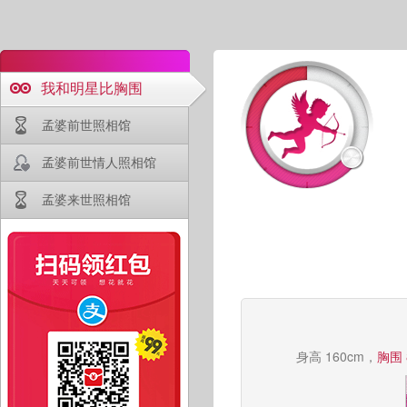
我和明星比胸围
孟婆前世照相馆
孟婆前世情人照相馆
孟婆来世照相馆
身高 160cm，
胸围 