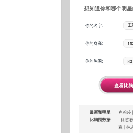
想知道你和哪个明星
你的名字:
你的身高:
你的胸围:
最新和明星
卢莉莎
比胸围数据
|
徐悠
宣
|
林