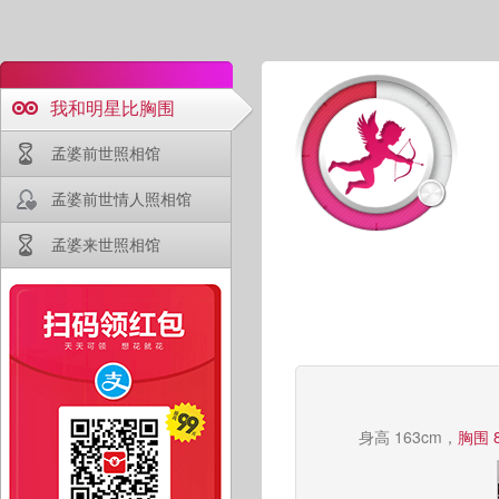
我和明星比胸围
孟婆前世照相馆
孟婆前世情人照相馆
孟婆来世照相馆
身高 163cm，
胸围 