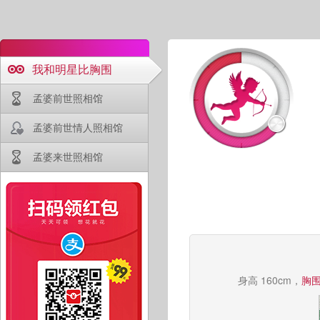
我和明星比胸围
孟婆前世照相馆
孟婆前世情人照相馆
孟婆来世照相馆
身高 160cm，
胸围