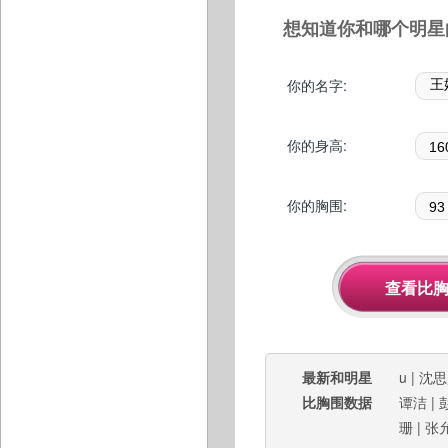
想知道你和哪个明星
你的名字:
你的身高:
你的胸围:
最新和明星
u
|
沈思
比胸围数据
谭洁
|
珊
|
张