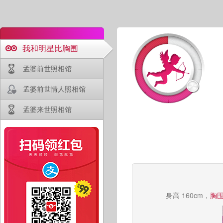
我和明星比胸围
孟婆前世照相馆
孟婆前世情人照相馆
孟婆来世照相馆
身高 160cm，
胸围