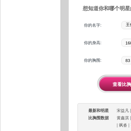
想知道你和哪个明星
你的名字:
你的身高:
你的胸围:
最新和明星
宋益凡
比胸围数据
黄鑫淇
|
飒沓
|