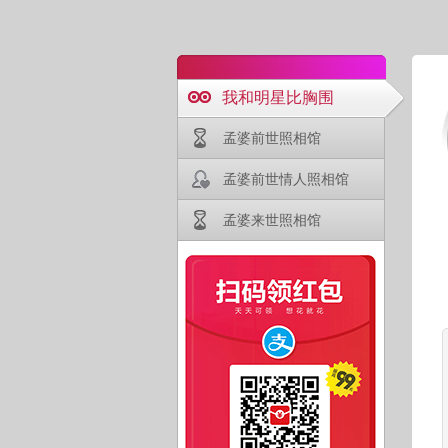
我和明星比胸围
孟婆前世照相馆
孟婆前世情人照相馆
孟婆来世照相馆