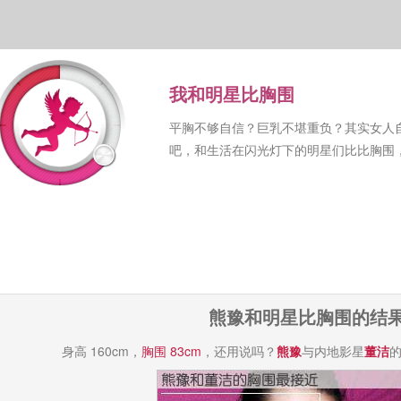
我和明星比胸围
平胸不够自信？巨乳不堪重负？其实女人
吧，和生活在闪光灯下的明星们比比胸围
熊豫和明星比胸围的结
身高 160cm，
胸围 83cm
，还用说吗？
熊豫
与内地影星
董洁