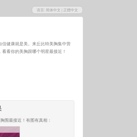
语言:
简体中文
|
正體中文
自信健康就是美。来丘比特美胸集中营
，看看你的美胸跟哪个明星最接近！
果
的胸围最接近！有图有真相：