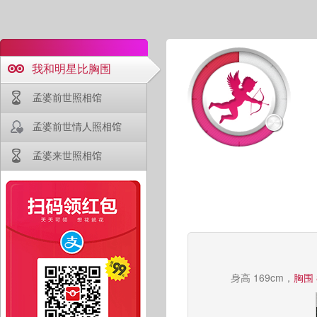
我和明星比胸围
孟婆前世照相馆
孟婆前世情人照相馆
孟婆来世照相馆
身高 169cm，
胸围 