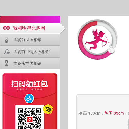
我和明星比胸围
孟婆前世照相馆
孟婆前世情人照相馆
孟婆来世照相馆
身高 158cm，
胸围 83cm
，