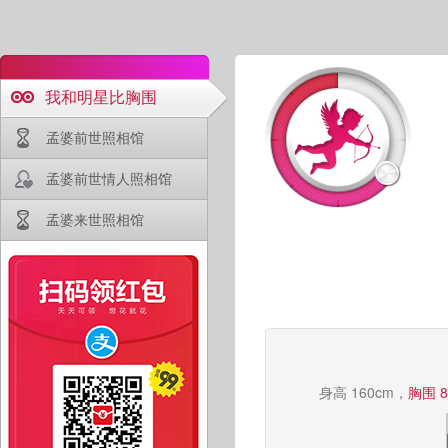
我和明星比胸围
孟婆前世照相馆
孟婆前世情人照相馆
孟婆来世照相馆
身高 160cm，
胸围 8