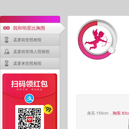
我和明星比胸围
孟婆前世照相馆
孟婆前世情人照相馆
孟婆来世照相馆
身高 155cm，
胸围 83