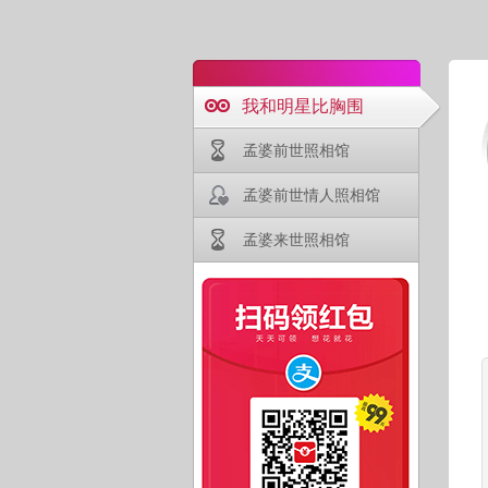
我和明星比胸围
孟婆前世照相馆
孟婆前世情人照相馆
孟婆来世照相馆