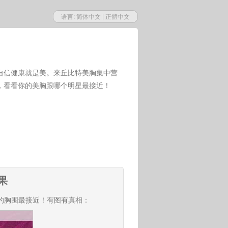
语言:
简体中文
|
正體中文
自信健康就是美。来丘比特美胸集中营
，看看你的美胸跟哪个明星最接近！
果
的胸围最接近！有图有真相：