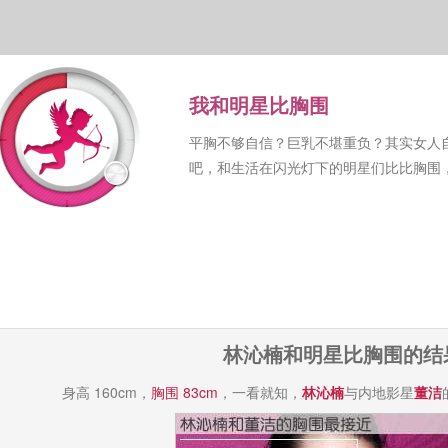
我和明星比胸围
平胸不够自信？巨乳不堪重负？其实女人
吧，和生活在闪光灯下的明星们比比胸围
林沁楠和明星比胸围的结
身高 160cm，
胸围 83cm
，一看就知，
林沁楠
与内地影星
董洁