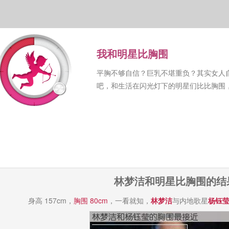
我和明星比胸围
平胸不够自信？巨乳不堪重负？其实女人
吧，和生活在闪光灯下的明星们比比胸围
林梦洁和明星比胸围的结
身高 157cm，
胸围 80cm
，一看就知，
林梦洁
与内地歌星
杨钰