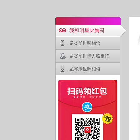
我和明星比胸围
孟婆前世照相馆
孟婆前世情人照相馆
孟婆来世照相馆