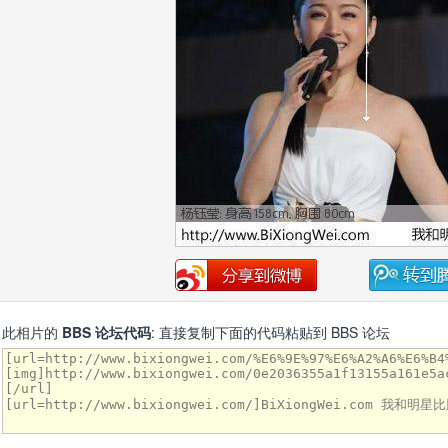
此相片的
BBS 论坛代码
: 直接复制下面的代码粘贴到 BBS 论坛