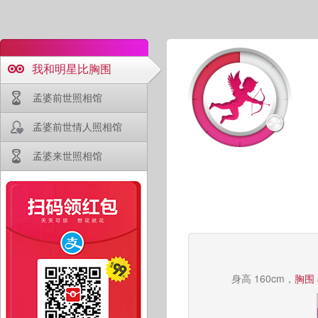
我和明星比胸围
孟婆前世照相馆
孟婆前世情人照相馆
孟婆来世照相馆
身高 160cm，
胸围 