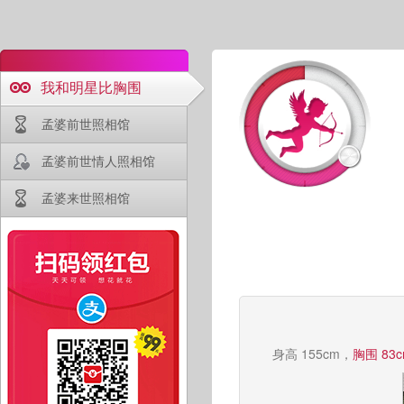
我和明星比胸围
孟婆前世照相馆
孟婆前世情人照相馆
孟婆来世照相馆
身高 155cm，
胸围 83