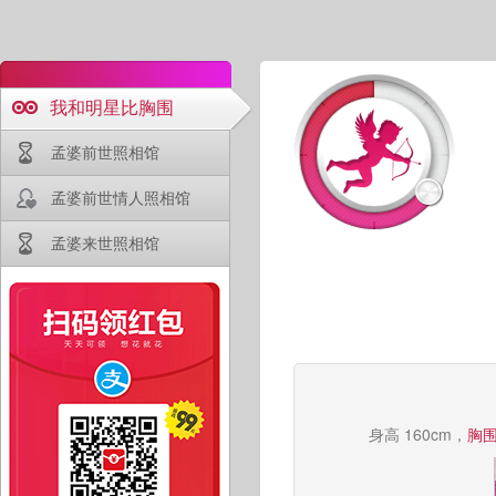
我和明星比胸围
孟婆前世照相馆
孟婆前世情人照相馆
孟婆来世照相馆
身高 160cm，
胸围