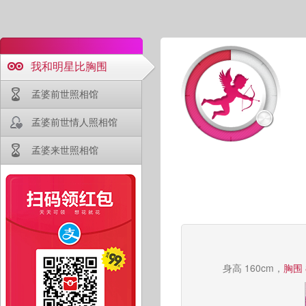
我和明星比胸围
孟婆前世照相馆
孟婆前世情人照相馆
孟婆来世照相馆
身高 160cm，
胸围 