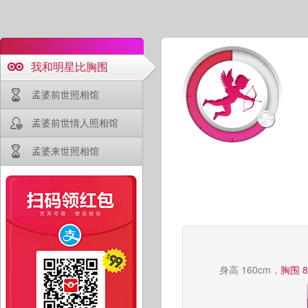
我和明星比胸围
孟婆前世照相馆
孟婆前世情人照相馆
孟婆来世照相馆
身高 160cm，
胸围 8