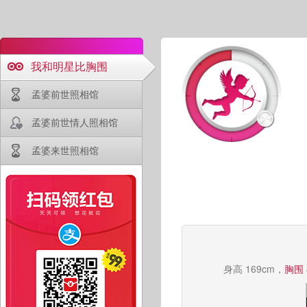
我和明星比胸围
孟婆前世照相馆
孟婆前世情人照相馆
孟婆来世照相馆
身高 169cm，
胸围 