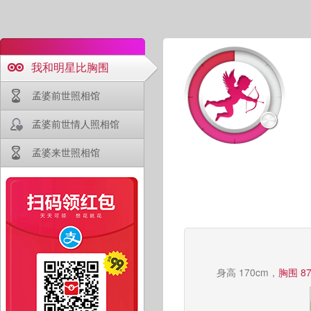
我和明星比胸围
孟婆前世照相馆
孟婆前世情人照相馆
孟婆来世照相馆
身高 170cm，
胸围 8